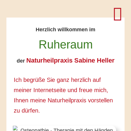
Herzlich willkommen im
Ruheraum
Naturheilpraxis Sabine Heller
der
Ich begrüße Sie ganz herzlich auf
meiner Internetseite und freue mich,
Ihnen meine Naturheilpraxis vorstellen
zu dürfen.