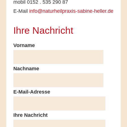
mobil 0152 . 535 290 87
E-Mail
info@naturheilpraxis-sabine-heller.de
Ihre Nachricht
Vorname
Nachname
E-Mail-Adresse
Bitte l
Bitte l
Ihre Nachricht